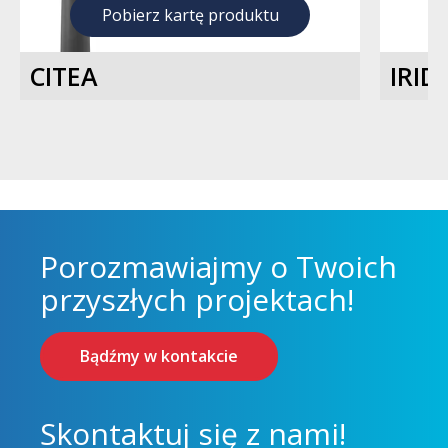
Pobierz kartę produktu
CITEA
IRID
Porozmawiajmy o Twoich
przyszłych projektach!
Bądźmy w kontakcie
Skontaktuj się z nami!