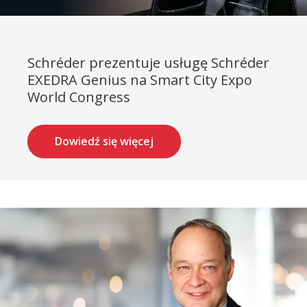
Schréder prezentuje usługę Schréder
EXEDRA Genius na Smart City Expo
World Congress
Dowiedź się więcej