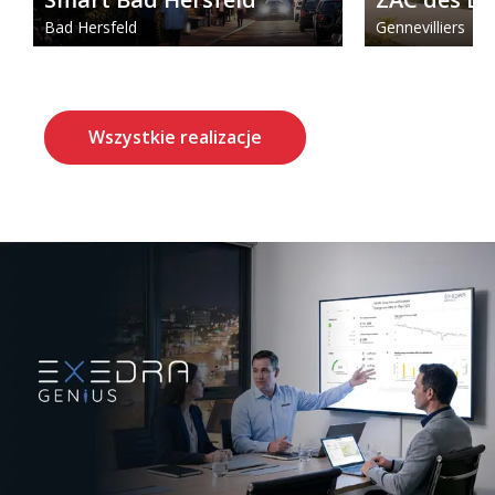
Bad Hersfeld
Gennevilliers
Wszystkie realizacje