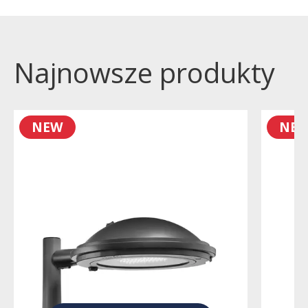
Najnowsze produkty
NEW
NE