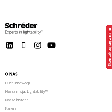
Skontaktuj się z nami
LinkedIn
Twitter
Instagram
Youtube
O NAS
Duch innowacji
Nasza misja: Lightability™
Nasza historia
Kariera