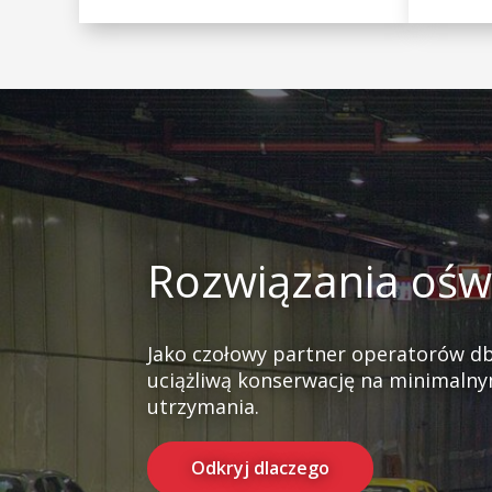
Rozwiązania oświ
Jako czołowy partner operatorów d
uciążliwą konserwację na minimalnym
utrzymania.
Odkryj dlaczego