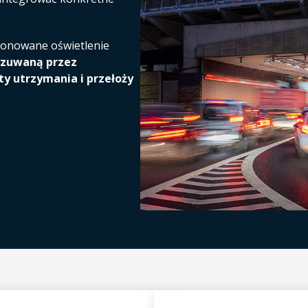
oponowane oświetlenie
czuwaną przez
ty utrzymania i przełoży