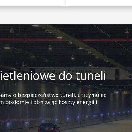
etleniowe do tuneli
bamy o bezpieczeństwo tuneli, utrzymując
 poziomie i obniżając koszty energii i