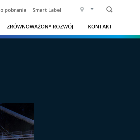
 do pobrania
Smart Label
ZRÓWNOWAŻONY ROZWÓJ
KONTAKT